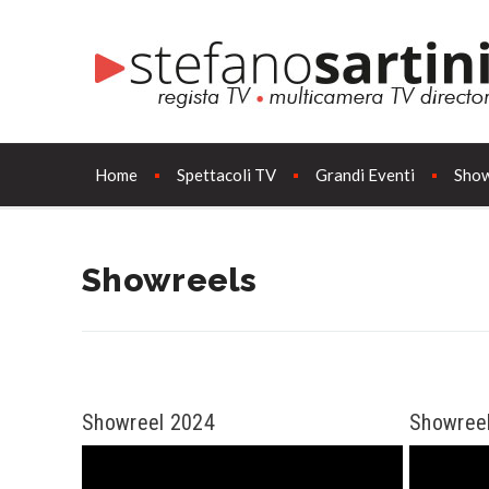
Home
Spettacoli TV
Grandi Eventi
Show
Showreels
Showreel 2024
Showree