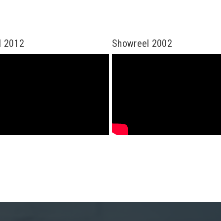
l 2012
Showreel 2002