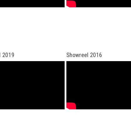
l 2019
Showreel 2016