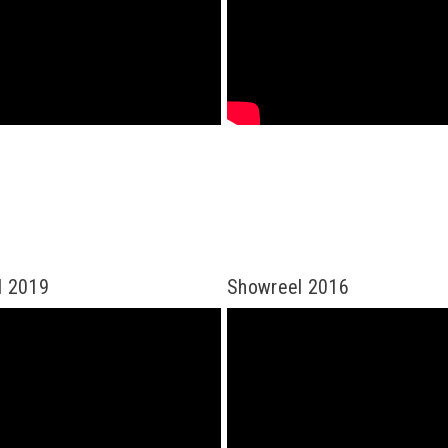
l 2019
Showreel 2016