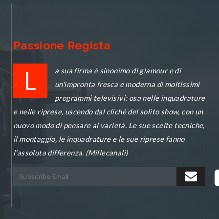
Passione Regista
L
a sua firma è sinonimo di glamour e di
un'impronta fresca e moderna di moltissimi
programmi televisivi: osa nelle inquadrature
e nelle riprese, uscendo dal cliché del solito show, con un
nuovo modo di pensare al varietà. Le sue scelte tecniche,
il montaggio, le inquadrature e le sue riprese fanno
l'assoluta differenza. (Millecanali)