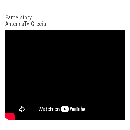
Fame story
AntennaTv Grecia