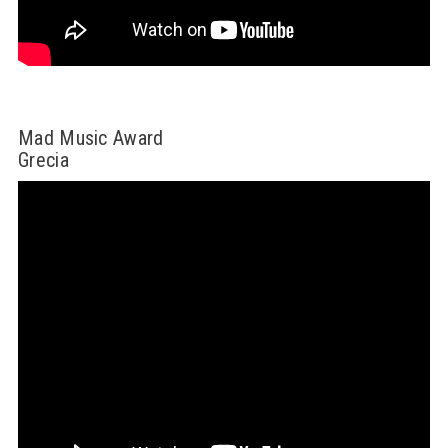
Mad Music Award
Grecia