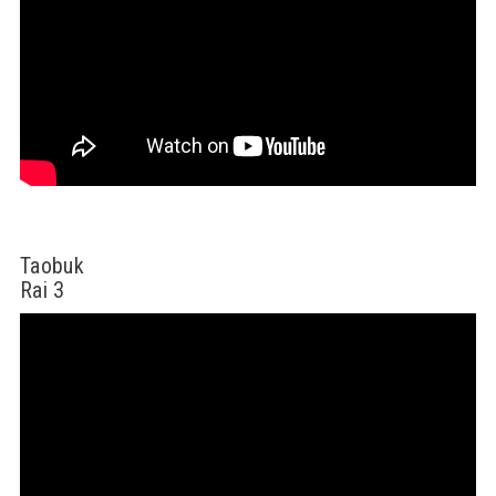
Taobuk
Rai 3