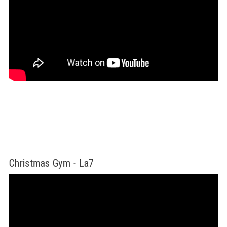
Christmas Gym - La7